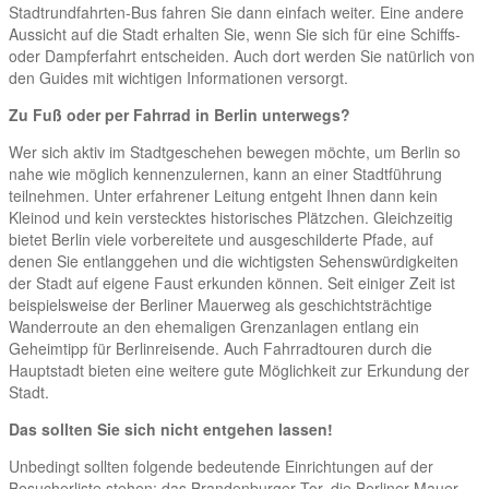
Stadtrundfahrten-Bus fahren Sie dann einfach weiter. Eine andere
Aussicht auf die Stadt erhalten Sie, wenn Sie sich für eine Schiffs-
oder Dampferfahrt entscheiden. Auch dort werden Sie natürlich von
den Guides mit wichtigen Informationen versorgt.
Zu Fuß oder per Fahrrad in Berlin unterwegs?
Wer sich aktiv im Stadtgeschehen bewegen möchte, um Berlin so
nahe wie möglich kennenzulernen, kann an einer Stadtführung
teilnehmen. Unter erfahrener Leitung entgeht Ihnen dann kein
Kleinod und kein verstecktes historisches Plätzchen. Gleichzeitig
bietet Berlin viele vorbereitete und ausgeschilderte Pfade, auf
denen Sie entlanggehen und die wichtigsten Sehenswürdigkeiten
der Stadt auf eigene Faust erkunden können. Seit einiger Zeit ist
beispielsweise der Berliner Mauerweg als geschichtsträchtige
Wanderroute an den ehemaligen Grenzanlagen entlang ein
Geheimtipp für Berlinreisende. Auch Fahrradtouren durch die
Hauptstadt bieten eine weitere gute Möglichkeit zur Erkundung der
Stadt.
Das sollten Sie sich nicht entgehen lassen!
Unbedingt sollten folgende bedeutende Einrichtungen auf der
Besucherliste stehen: das Brandenburger Tor, die Berliner Mauer,