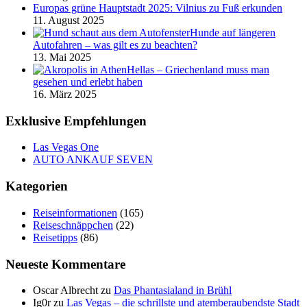
Europas grüne Hauptstadt 2025: Vilnius zu Fuß erkunden
11. August 2025
Hunde auf längeren
Autofahren – was gilt es zu beachten?
13. Mai 2025
Hellas – Griechenland muss man
gesehen und erlebt haben
16. März 2025
Exklusive Empfehlungen
Las Vegas One
AUTO ANKAUF SEVEN
Kategorien
Reiseinformationen
(165)
Reiseschnäppchen
(22)
Reisetipps
(86)
Neueste Kommentare
Oscar Albrecht
zu
Das Phantasialand in Brühl
Ig0r
zu
Las Vegas – die schrillste und atemberaubendste Stadt