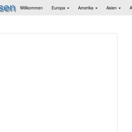
isen
Willkommen
Europa
Amerika
Asien
A