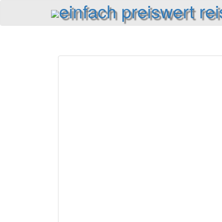
einfach preiswert re
Reiseinformationen und Reisetipps