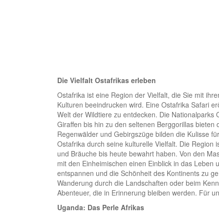
Die Vielfalt Ostafrikas erleben
Ostafrika ist eine Region der Vielfalt, die Sie mit i
Kulturen beeindrucken wird. Eine Ostafrika Safari er
Welt der Wildtiere zu entdecken. Die Nationalparks 
Giraffen bis hin zu den seltenen Berggorillas biete
Regenwälder und Gebirgszüge bilden die Kulisse fü
Ostafrika durch seine kulturelle Vielfalt. Die Region
und Bräuche bis heute bewahrt haben. Von den Mas
mit den Einheimischen einen Einblick in das Leben un
entspannen und die Schönheit des Kontinents zu geni
Wanderung durch die Landschaften oder beim Kennen
Abenteuer, die in Erinnerung bleiben werden. Für u
Uganda: Das Perle Afrikas