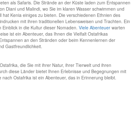
eten als Safaris. Die Strände an der Küste laden zum Entspannen
 von Diani und Malindi, wo Sie im klaren Wasser schwimmen und
l hat Kenia einiges zu bieten. Die verschiedenen Ethnien des
drucken mit ihren traditionellen Lebensweisen und Trachten. Ein
 Einblick in die Kultur dieser Nomaden.
Viele Abenteuer
warten
ise ist ein Abenteuer, das Ihnen die Vielfalt Ostafrikas
im Entspannen an den Stränden oder beim Kennenlernen der
nd Gastfreundlichkeit.
tafrika, die Sie mit ihrer Natur, ihrer Tierwelt und ihren
urch diese Länder bietet Ihnen Erlebnisse und Begegnungen mit
 nach Ostafrika ist ein Abenteuer, das in Erinnerung bleibt.