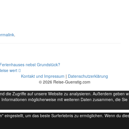
ermalink
.
s Ferienhauses nebst Grundstück?
Reise wert
Kontakt und Impressum
|
Datenschutzerklärung
© 2026 Reise-Guenstig.com
nd die Zugriffe auf unsere Website zu analysieren. Außerdem geben w
 Informationen möglicherweise mit weiteren Daten zusammen, die Sie i
en" eingestellt, um das beste Surferlebnis zu ermöglichen. Wenn du d