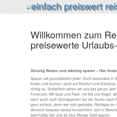
einfach preiswert re
Reiseinformationen und Reisetipps
Willkommen zum Reis
preisewerte Urlaubs
Günstig Reisen und mächtig sparen – Hier find
Sparen will grundsätzlich jeder. Doch besonders in 
finden und buchen, doch auf Komfort und Erholung wo
richtig so. Schließlich sehen wir uns das ganze Jahr
Ferienzeit. Mit Sack und Pack, mit Kid und Kegel, all
dann auch noch Schnäppchen bei der Suche nach Flug
ganz einfach, denn wer sich geduldet, Richtiges im 
dennoch bewusst darauf konzentriert, sich in Besche
wahrhaftig hier und da eine Menge Geld sparen.