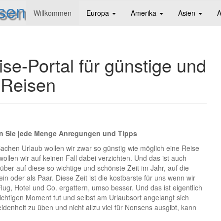
isen
Willkommen
Europa
Amerika
Asien
A
e-Portal für günstige und
-Reisen
en Sie jede Menge Anregungen und Tipps
Sachen Urlaub wollen wir zwar so günstig wie möglich eine Reise
llen wir auf keinen Fall dabei verzichten. Und das ist auch
 über auf diese so wichtige und schönste Zeit im Jahr, auf die
ein oder als Paar. Diese Zeit ist die kostbarste für uns wenn wir
, Hotel und Co. ergattern, umso besser. Und das ist eigentlich
richtigen Moment tut und selbst am Urlaubsort angelangt sich
idenheit zu üben und nicht allzu viel für Nonsens ausgibt, kann