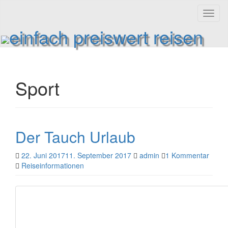
Toggl
naviga
einfach preiswert reisen
Reiseinformationen und Reisetipps
Sport
Der Tauch Urlaub
22. Juni 2017
11. September 2017
admin
1 Kommentar
Reiseinformationen