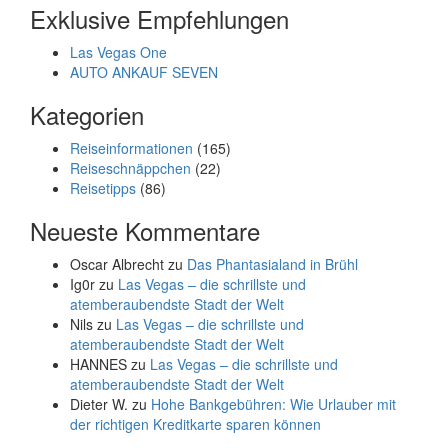
Exklusive Empfehlungen
Las Vegas One
AUTO ANKAUF SEVEN
Kategorien
Reiseinformationen
(165)
Reiseschnäppchen
(22)
Reisetipps
(86)
Neueste Kommentare
Oscar Albrecht
zu
Das Phantasialand in Brühl
Ig0r
zu
Las Vegas – die schrillste und
atemberaubendste Stadt der Welt
Nils
zu
Las Vegas – die schrillste und
atemberaubendste Stadt der Welt
HANNES
zu
Las Vegas – die schrillste und
atemberaubendste Stadt der Welt
Dieter W.
zu
Hohe Bankgebühren: Wie Urlauber mit
der richtigen Kreditkarte sparen können