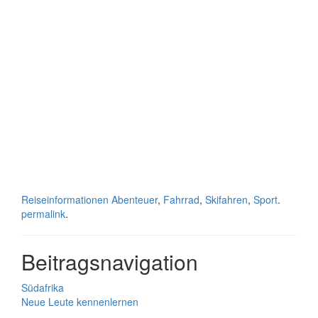
Reiseinformationen
Abenteuer
,
Fahrrad
,
Skifahren
,
Sport
.
permalink
.
Beitragsnavigation
Südafrika
Neue Leute kennenlernen