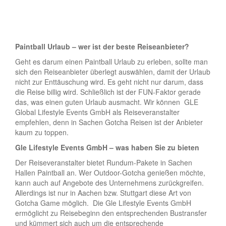
Paintball Urlaub – wer ist der beste Reiseanbieter?
Geht es darum einen Paintball Urlaub zu erleben, sollte man
sich den Reiseanbieter überlegt auswählen, damit der Urlaub
nicht zur Enttäuschung wird. Es geht nicht nur darum, dass
die Reise billig wird. Schließlich ist der FUN-Faktor gerade
das, was einen guten Urlaub ausmacht. Wir können GLE
Global Lifestyle Events GmbH als Reiseveranstalter
empfehlen, denn in Sachen Gotcha Reisen ist der Anbieter
kaum zu toppen.
Gle Lifestyle Events GmbH – was haben Sie zu bieten
Der Reiseveranstalter bietet Rundum-Pakete in Sachen
Hallen Paintball an. Wer Outdoor-Gotcha genießen möchte,
kann auch auf Angebote des Unternehmens zurückgreifen.
Allerdings ist nur in Aachen bzw. Stuttgart diese Art von
Gotcha Game möglich. Die Gle Lifestyle Events GmbH
ermöglicht zu Reisebeginn den entsprechenden Bustransfer
und kümmert sich auch um die entsprechende