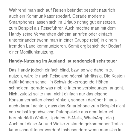
Während man sich auf Reisen befindet besteht natürlich
auch ein Kommunikationsbedarf. Gerade moderne
Smartphones lassen sich im Urlaub richtig gut einsetzen,
zum Beispiel als Reiseführer. Auch möchte man mit dem
Handy seine Verwandten daheim anrufen oder einfach
untereinander (wenn man in einer Gruppe reist) in einem
fremden Land kommunizieren. Somit ergibt sich der Bedarf
einer Mobilfunknutzung.
Handy-Nutzung im Ausland ist tendenziell sehr teuer
Das Handy jedoch einfach blind, bzw. so wie daheim zu
nutzen, wäre je nach Reiseland höchst fahrlässig. Die Kosten
dafür können schnell in Schwindel-erregende Höhen
schneiden, gerade was mobile Internetverbindungen angeht.
Nicht zuletzt sollte man nicht einfach nur das eigene
Konsumverhalten einschränken, sondern darüber hinaus
auch darauf achten, dass das Smartphone zum Beispiel nicht
von selbst irgendwelche Datenpakete aus dem Internet
herunterlädt (Wetter, Updates, E-Mails, WhatsApp, etc.).
Auch auf diese Art und Weise zustande gekommener Traffic
kann schnell teuer werden! Insbesondere wenn man sich im