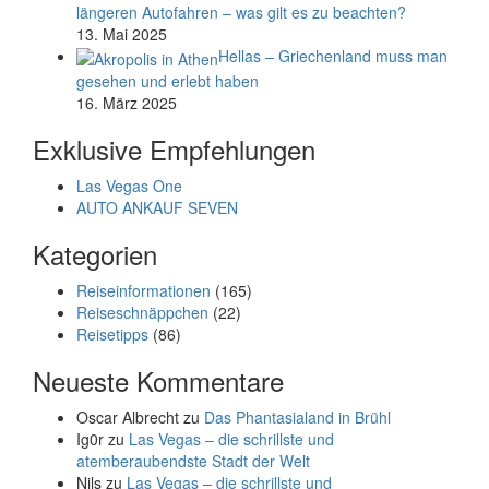
längeren Autofahren – was gilt es zu beachten?
13. Mai 2025
Hellas – Griechenland muss man
gesehen und erlebt haben
16. März 2025
Exklusive Empfehlungen
Las Vegas One
AUTO ANKAUF SEVEN
Kategorien
Reiseinformationen
(165)
Reiseschnäppchen
(22)
Reisetipps
(86)
Neueste Kommentare
Oscar Albrecht
zu
Das Phantasialand in Brühl
Ig0r
zu
Las Vegas – die schrillste und
atemberaubendste Stadt der Welt
Nils
zu
Las Vegas – die schrillste und