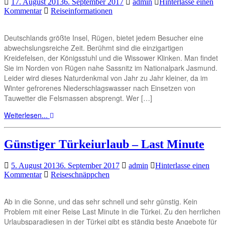
17. August 2013
6. September 2017
admin
Hinterlasse einen
Kommentar
Reiseinformationen
Deutschlands größte Insel, Rügen, bietet jedem Besucher eine
abwechslungsreiche Zeit. Berühmt sind die einzigartigen
Kreidefelsen, der Königsstuhl und die Wissower Klinken. Man findet
Sie im Norden von Rügen nahe Sassnitz im Nationalpark Jasmund.
Leider wird dieses Naturdenkmal von Jahr zu Jahr kleiner, da im
Winter gefrorenes Niederschlagswasser nach Einsetzen von
Tauwetter die Felsmassen absprengt. Wer […]
Weiterlesen...
Günstiger Türkeiurlaub – Last Minute
5. August 2013
6. September 2017
admin
Hinterlasse einen
Kommentar
Reiseschnäppchen
Ab in die Sonne, und das sehr schnell und sehr günstig. Kein
Problem mit einer Reise Last Minute in die Türkei. Zu den herrlichen
Urlaubsparadiesen in der Türkei gibt es ständig beste Angebote für