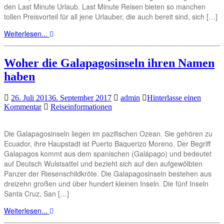
den Last Minute Urlaub. Last Minute Reisen bieten so manchen
tollen Preisvorteil für all jene Urlauber, die auch bereit sind, sich […]
Weiterlesen...
Woher die Galapagosinseln ihren Namen
haben
26. Juli 2013
6. September 2017
admin
Hinterlasse einen
Kommentar
Reiseinformationen
Die Galapagosinseln liegen im pazifischen Ozean. Sie gehören zu
Ecuador, ihre Haupstadt ist Puerto Baquerizo Moreno. Der Begriff
Galapagos kommt aus dem spanischen (Galápago) und bedeutet
auf Deutsch Wulstsattel und bezieht sich auf den aufgewölbten
Panzer der Riesenschildkröte. Die Galapagosinseln bestehen aus
dreizehn großen und über hundert kleinen Inseln. Die fünf Inseln
Santa Cruz, San […]
Weiterlesen...