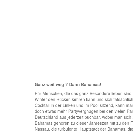
Ganz weit weg ? Dann Bahamas!
Für Menschen, die das ganz Besondere lieben sind
Winter den Rücken kehren kann und sich tatsächlic
Cocktail in der Linken und im Pool sitzend, kann m
doch etwas mehr Partyvergnügen bei den vielen Part
Deutschland aus jederzeit buchbar, wobei man sich 
Bahamas gehören zu dieser Jahreszeit mit zu den Fav
Nassau, die turbulente Hauptstadt der Bahamas, die 