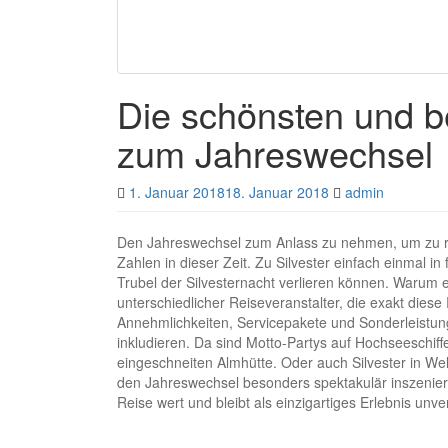
Die schönsten und be
zum Jahreswechsel
1. Januar 2018
18. Januar 2018
admin
Den Jahreswechsel zum Anlass zu nehmen, um zu re
Zahlen in dieser Zeit. Zu Silvester einfach einmal i
Trubel der Silvesternacht verlieren können. Warum ei
unterschiedlicher Reiseveranstalter, die exakt die
Annehmlichkeiten, Servicepakete und Sonderleistung
inkludieren. Da sind Motto-Partys auf Hochseeschiff
eingeschneiten Almhütte. Oder auch Silvester in We
den Jahreswechsel besonders spektakulär inszeniere
Reise wert und bleibt als einzigartiges Erlebnis unv