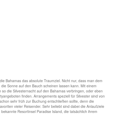
 die Bahamas das absolute Traumziel. Nicht nur, dass man dem
h die Sonne auf den Bauch scheinen lassen kann. Mit einem
an so die Silvesternacht auf den Bahamas verbringen, oder eben
yangeboten finden. Arrangements speziell für Silvester sind von
schon sehr früh zur Buchung entschließen sollte, denn die
oriten vieler Reisender. Sehr beliebt sind dabei die Anlaufziele
bekannte Resortinsel Paradise Island, die tatsächlich ihrem