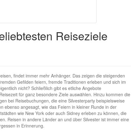
liebtesten Reiseziele
isen, findet immer mehr Anhänger. Das zeigen die steigenden
n fremden Gefilden feiern, fremde Traditionen erleben und sich im
gentlich nicht? Schließlich gibt es etliche Angebote
se Reisezeit für ganz besondere Ziele auswählen. Hinzu kommen die
en bei Reisebuchungen, die eine Silvesterparty beispielsweise
en ebenso angesagt, wie das Feiern in kleiner Runde in der
ltstädten wie New York oder auch Sidney erleben zu können, die
n. Reisen in andere Länder an und über Silvester ist immer eine
ergessen in Erinnerung.