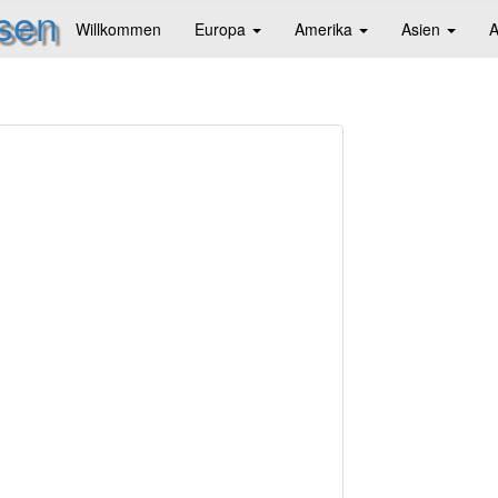
isen
Willkommen
Europa
Amerika
Asien
A