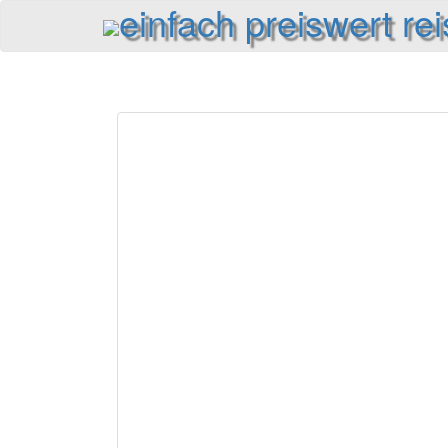
einfach preiswert re
Reiseinformationen und Reisetipps