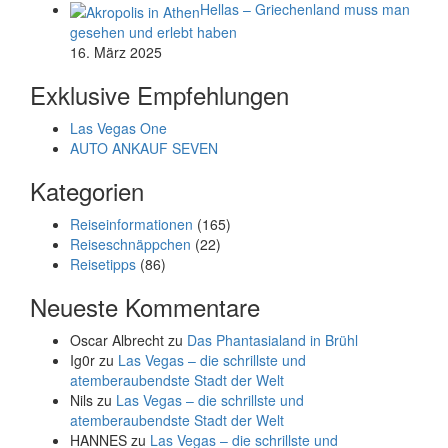
Hellas – Griechenland muss man
gesehen und erlebt haben
16. März 2025
Exklusive Empfehlungen
Las Vegas One
AUTO ANKAUF SEVEN
Kategorien
Reiseinformationen
(165)
Reiseschnäppchen
(22)
Reisetipps
(86)
Neueste Kommentare
Oscar Albrecht
zu
Das Phantasialand in Brühl
Ig0r
zu
Las Vegas – die schrillste und
atemberaubendste Stadt der Welt
Nils
zu
Las Vegas – die schrillste und
atemberaubendste Stadt der Welt
HANNES
zu
Las Vegas – die schrillste und