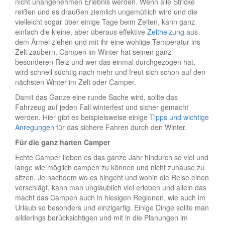
nicht unangenehmen Erlebnis werden. Wenn alle Stricke
reißen und es draußen ziemlich ungemütlich wird und die
vielleicht sogar über einige Tage beim Zelten, kann ganz
einfach die kleine, aber überaus effektive
Zeltheizung
aus
dem Ärmel ziehen und mit ihr eine wohlige Temperatur ins
Zelt zaubern. Campen im Winter hat seinen ganz
besonderen Reiz und wer das einmal durchgezogen hat,
wird schnell süchtig nach mehr und freut sich schon auf den
nächsten Winter im Zelt oder Camper.
Damit das Ganze eine runde Sache wird, sollte das
Fahrzeug auf jeden Fall winterfest und sicher gemacht
werden. Hier gibt es beispielsweise einige
Tipps und wichtige
Anregungen
für das sichere Fahren durch den Winter.
Für die ganz harten Camper
Echte Camper lieben es das ganze Jahr hindurch so viel und
lange wie möglich campen zu können und nicht zuhause zu
sitzen. Je nachdem wo es hingeht und wohin die Reise einen
verschlägt, kann man unglaublich viel erleben und allein das
macht das Campen auch in hiesigen Regionen, wie auch im
Urlaub so besonders und einzigartig. Einige Dinge sollte man
allderings berücksichtigen und mit in die Planungen im