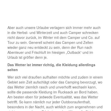
Aber auch unsere Urlaube verlagern sich immer mehr auch
in die Herbst- und Winterzeit und auch Camper schrecken
nicht davor zurück, im Winter mit dem Camper und Co. auf
Tour zu sein. Generell scheint das Campen und Zelten
wieder ganz neu entdeckt zu sein, denn der Run nach
Abenteuer und Frischluft im hiesigen „Outback“ und im
Urlaub ist größer denn je.
Das Wetter ist immer richtig, die Kleidung allerdings
selten
Wer sich viel draußen aufhalten möchte und zudem in einem
Gebiet sein Zelt aufschlägt oder das Camping bevorzugt, wo
das Wetter ziemlich rasch und unverhofft wechseln kann,
sollte die passende Kleidung im Rucksack an Bord haben.
Am besten eben für jedwede Eventualität, was das Wetter
betrifft. So kann nämlich nur jeder Outdooraufenthalt,
besonders in der Nacht, auch wirklich zum angenehmen und