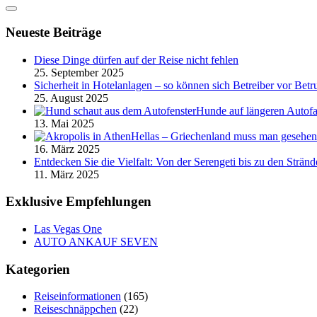
Neueste Beiträge
Diese Dinge dürfen auf der Reise nicht fehlen
25. September 2025
Sicherheit in Hotelanlagen – so können sich Betreiber vor Bet
25. August 2025
Hunde auf längeren Autofah
13. Mai 2025
Hellas – Griechenland muss man gesehen
16. März 2025
Entdecken Sie die Vielfalt: Von der Serengeti bis zu den Strän
11. März 2025
Exklusive Empfehlungen
Las Vegas One
AUTO ANKAUF SEVEN
Kategorien
Reiseinformationen
(165)
Reiseschnäppchen
(22)