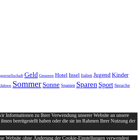
Geld
Jugend
Kinder
Hotel
Insel
Italien
uggesellschaft
Gruppen
Sommer
Sparen
Sonne
Sport
Sprache
Spanien
ifahren
wir Informationen zu Ihrer Verwendung unserer Website an unsere
ihnen bereitgestellt haben oder die sie im Rahmen Ihrer Nutzung der
diese Website ohne Änderung der Cookie-Einstellungen verwendest