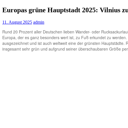
Europas grüne Hauptstadt 2025: Vilnius z
11. August 2025
admin
Rund 20 Prozent aller Deutschen lieben Wander- oder Rucksackurlaub. 
Europa, der es ganz besonders wert ist, zu Fuß erkundet zu werden.
ausgezeichnet und ist auch weltweit eine der grünsten Hauptstädte.
insgesamt sehr grün und aufgrund seiner überschaubaren Größe perfek