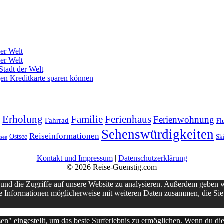
der Welt
der Welt
Stadt der Welt
en Kreditkarte sparen können
Erholung
Ferienhaus
Familie
Ferienwohnung
Fahrrad
k
Fl
Sehenswürdigkeiten
Reiseinformationen
Ostsee
Sk
see
Kontakt und Impressum
|
Datenschutzerklärung
© 2026 Reise-Guenstig.com
und die Zugriffe auf unsere Website zu analysieren. Außerdem geben 
e Informationen möglicherweise mit weiteren Daten zusammen, die Sie 
sen" eingestellt, um das beste Surferlebnis zu ermöglichen. Wenn du 