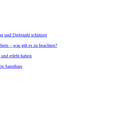
rug und Diebstahl schützen
ren – was gilt es zu beachten?
 und erlebt haben
den Sansibars