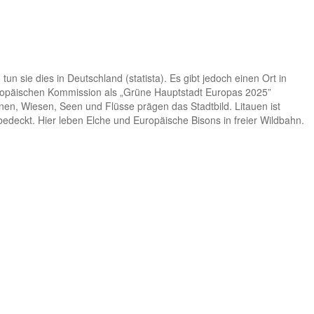
 sie dies in Deutschland (statista). Es gibt jedoch einen Ort in
Europäischen Kommission als „Grüne Hauptstadt Europas 2025”
en, Wiesen, Seen und Flüsse prägen das Stadtbild. Litauen ist
edeckt. Hier leben Elche und Europäische Bisons in freier Wildbahn.