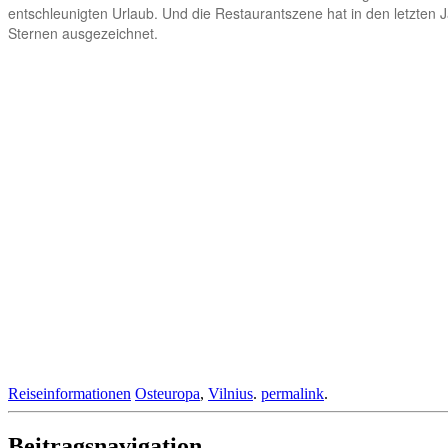
entschleunigten Urlaub. Und die Restaurantszene hat in den letzten J
Sternen ausgezeichnet.
Reiseinformationen
Osteuropa
,
Vilnius
.
permalink
.
Beitragsnavigation