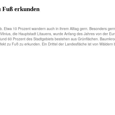
u Fuß erkunden
Etwa 10 Prozent wandern auch in ihrem Alltag gern. Besonders gern tun
 Vilnius, die Hauptstadt Litauens, wurde Anfang des Jahres von der 
 Rund 60 Prozent des Stadtgebiets bestehen aus Grünflächen. Baumkron
t zu Fuß zu erkunden. Ein Drittel der Landesfläche ist von Wäldern b