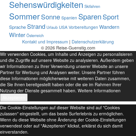
Sehenswürdigkeiten
Skifahren
Sommer
Sparen
Sonne
Sport
Spanien
Strand
Wandern
Sprache
USA
Vorbereitungen
Urlaub
Winter
Österreich
Kontakt und Impressum
|
Datenschutzerklärung
© 2026 Reise-Guenstig.com
Wir verwenden Cookies, um Inhalte und Anzeigen zu personalisieren
und die Zugriffe auf unsere Website zu analysieren. Außerdem geben
wir Informationen zu Ihrer Verwendung unserer Website an unsere
Partner für Werbung und Analysen weiter. Unsere Partner führen
diese Informationen möglicherweise mit weiteren Daten zusammen,
die Sie ihnen bereitgestellt haben oder die sie im Rahmen Ihrer
Nutzung der Dienste gesammelt haben.
Weitere Informationen
Akzeptieren
Die Cookie-Einstellungen auf dieser Website sind auf "Cookies
zulassen" eingestellt, um das beste Surferlebnis zu ermöglichen.
Wenn du diese Website ohne Änderung der Cookie-Einstellungen
verwendest oder auf "Akzeptieren" klickst, erklärst du sich damit
einverstanden.