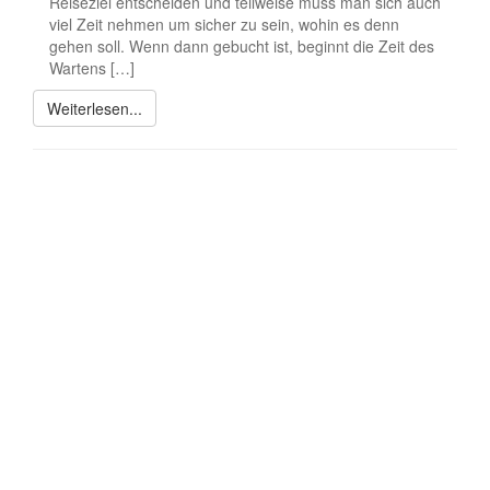
Reiseziel entscheiden und teilweise muss man sich auch
viel Zeit nehmen um sicher zu sein, wohin es denn
gehen soll. Wenn dann gebucht ist, beginnt die Zeit des
Wartens […]
Weiterlesen...