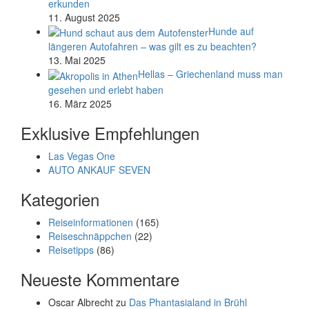
erkunden
11. August 2025
Hunde auf
längeren Autofahren – was gilt es zu beachten?
13. Mai 2025
Hellas – Griechenland muss man
gesehen und erlebt haben
16. März 2025
Exklusive Empfehlungen
Las Vegas One
AUTO ANKAUF SEVEN
Kategorien
Reiseinformationen
(165)
Reiseschnäppchen
(22)
Reisetipps
(86)
Neueste Kommentare
Oscar Albrecht
zu
Das Phantasialand in Brühl