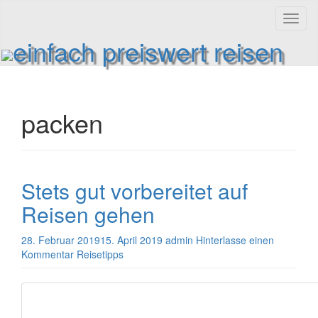
Toggl
naviga
einfach preiswert reisen
Reiseinformationen und Reisetipps
packen
Stets gut vorbereitet auf
Reisen gehen
28. Februar 2019
15. April 2019
admin
Hinterlasse einen
Kommentar
Reisetipps