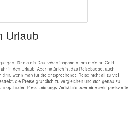
n Urlaub
igungen, für die die Deutschen insgesamt am meisten Geld
hr in den Urlaub. Aber natürlich ist das Reisebudget auch
n drin, wenn man für die entsprechende Reise nicht all zu viel
strebt, die Preise gründlich zu vergleichen und sich genau zu
um optimalen Preis-Leistungs-Verhältnis oder eine sehr preiswerte