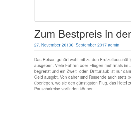
Zum Bestpreis in de
27. November 2013
6. September 2017
admin
Das Reisen gehört wohl mit zu den Freizeitbeschäft
ausgeben. Viele Fahren oder Fliegen mehrmals im Ja
begrenzt und ein Zweit- oder Dritturlaub ist nur dan
Geld ausgibt. Von daher sind Reisende auch stets be
überlegen, wo sie den günstigsten Flug, das Hotel z
Pauschalreise vorfinden können.