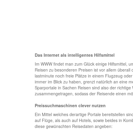
Das Internet als intelligentes Hilfsmittel
Im WWW findet man zum Glück einige Hilfsmittel, u
Reisen zu besonderen Preisen ist vor allem überall
lastminute noch freie Plätze in einem Flugzeug oder
immer im Blick zu haben, grenzt natürlich an eine
Sparportale in Sachen Reisen sind also der richtig
zusammengetragen, sodass der Reisende einen mögl
Preissuchmaschinen clever nutzen
Ein Mittel welches derartige Portale bereitstellen 
auf Flüge, als auch auf Hotels, sowie beides in Ko
diese gewünschten Reisedaten angeben: