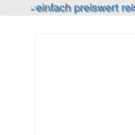
einfach preiswert re
Reiseinformationen und Reisetipps