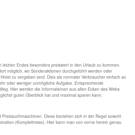
m letzten Endes besonders preiswert in den Urlaub zu kommen.
 dort möglich, wo Sonderaktionen durchgeführt werden oder
 Hotel zu vergeben sind. Dies als normaler Verbraucher einfach so
 mehr oder weniger unmögliche Aufgabe. Entsprechende
e Weg. Hier werden die Informationen aus allen Ecken des Webs
ichst guten Überblick hat und maximal sparen kann.
sind Preissuchmaschinen. Diese beziehen sich in der Regel sowohl
mbination (Komplettreise). Hier kann man von vorne herein genau