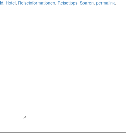
ld
,
Hotel
,
Reiseinformationen
,
Reisetipps
,
Sparen
.
permalink
.