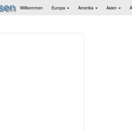
isen
Willkommen
Europa
Amerika
Asien
A