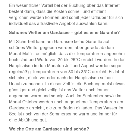
Ein wesentlicher Vorteil bei der Buchung über das Internet
besteht darin, dass die Kosten schnell und effizient
verglichen werden können und somit jeder Urlauber für sich
individuell das attraktivste Angebot auswählen kann.
Schönes Wetter am Gardasee – gibt es eine Garantie?
Mit Sicherheit kann am Gardasee keine Garantie auf
schönes Wetter gegeben werden, aber gerade ab dem
Monat Mai ist es möglich, dass die Temperaturen angenehm
hoch sind und Werte von 20 bis 25°C erreicht werden. In der
Hauptsaison in den Monaten Juli und August werden sogar
regelmäßig Temperaturen von 30 bis 35°C erreicht. Es lohnt
sich also, direkt vor oder nach der Hauptsaison seinen
Urlaub zu buchen. In dieser Zeit ist die Buchung meist etwas
günstiger und gleichzeitig ist das Wetter noch immer
angenehm warm und sonnig. Auch im September sowie im
Monat Oktober werden noch angenehme Temperaturen am
Gardasee erreicht, die zum Baden einladen. Das Wasser im
See ist noch von der Sommersonne warm und immer für
eine Abkühlung gut.
Welche Orte am Gardasee sind schön?