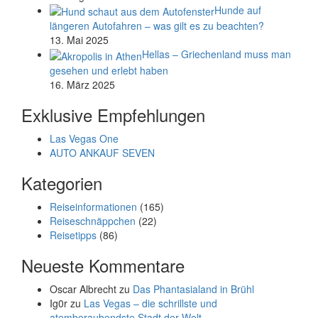
Hunde auf
längeren Autofahren – was gilt es zu beachten?
13. Mai 2025
Hellas – Griechenland muss man
gesehen und erlebt haben
16. März 2025
Exklusive Empfehlungen
Las Vegas One
AUTO ANKAUF SEVEN
Kategorien
Reiseinformationen
(165)
Reiseschnäppchen
(22)
Reisetipps
(86)
Neueste Kommentare
Oscar Albrecht
zu
Das Phantasialand in Brühl
Ig0r
zu
Las Vegas – die schrillste und
atemberaubendste Stadt der Welt