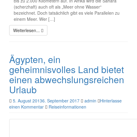
bis zu 2.000 Kilometern auf. In Afrika wird die Sahara
(scherzhaft) auch oft als „Meer ohne Wasser“
bezeichnet. Doch tatsächlich gibt es viele Parallelen zu
einem Meer. Wer […]
Weiterlesen...
Ägypten, ein
geheimnisvolles Land bietet
einen abwechslungsreichen
Urlaub
5. August 2013
6. September 2017
admin
Hinterlasse
einen Kommentar
Reiseinformationen