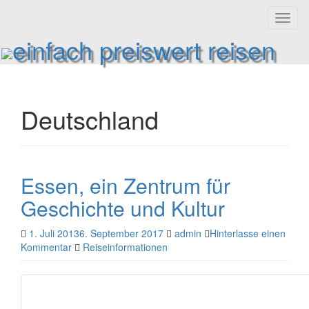
Toggl
naviga
einfach preiswert reisen
Reiseinformationen und Reisetipps
Deutschland
Essen, ein Zentrum für
Geschichte und Kultur
1. Juli 2013
6. September 2017
admin
Hinterlasse einen
Kommentar
Reiseinformationen