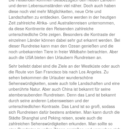
und deren Lebensumständen viel näher. Doch auch haben
diese noch viel mehr Möglichkeiten, neue Orte und
Landschaften zu entdecken. Gerne werden in der heutigen
Zeit zahlreiche Afrika- und Australienreisen unternommen,
da diese Kontinente den Reisenden zahlreiche
unterschiedliche Orte zeigen. Besonders die Kontraste der
einzelnen Länder können dabei sehr gut erkannt werden. Bei
dieser Rundreise kann man den Ozean genießen und die
noch unbekannten Tiere in freier Wildbahn betrachten. Aber
auch die USA bieten den Urlaubern Rundreisen an.
Sehr beliebt dabei sind die Ziele an der Westküste oder auch
die Route von San Francisco bis nach Los Angeles. Zu
sehen bekommen die Urlauber wunderschöne
Sehenswürdigkeiten, sowie auch tolle Landschaften und eine
unberührte Natur. Aber auch China ist bekannt für seine
atemberaubenden Rundreisen. Denn das Land ist bekannt
durch seine anderen Lebensweisen und der
unterschiedlichen Kontraste. Das Land ist so groß, sodass
sich Rundreisen dafür bestens anbieten. Man kann durch die
Städte Shanghai und Peking reisen, sowie auch die
zahlreichen Sehenswürdigkeiten erkunden. Man sollte so