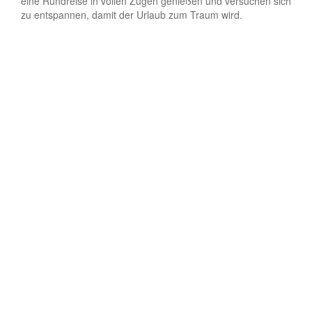
eine Rundreise in vollen Zügen genießen und versuchen sich
zu entspannen, damit der Urlaub zum Traum wird.