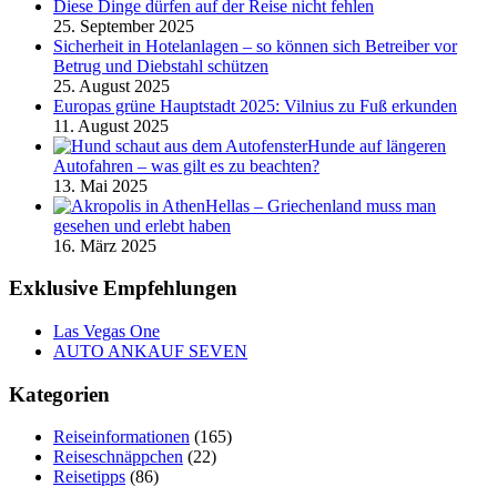
Diese Dinge dürfen auf der Reise nicht fehlen
25. September 2025
Sicherheit in Hotelanlagen – so können sich Betreiber vor
Betrug und Diebstahl schützen
25. August 2025
Europas grüne Hauptstadt 2025: Vilnius zu Fuß erkunden
11. August 2025
Hunde auf längeren
Autofahren – was gilt es zu beachten?
13. Mai 2025
Hellas – Griechenland muss man
gesehen und erlebt haben
16. März 2025
Exklusive Empfehlungen
Las Vegas One
AUTO ANKAUF SEVEN
Kategorien
Reiseinformationen
(165)
Reiseschnäppchen
(22)
Reisetipps
(86)