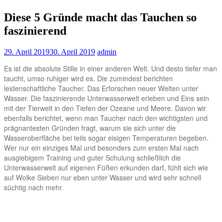
Diese 5 Gründe macht das Tauchen so
faszinierend
29. April 2019
30. April 2019
admin
Es ist die absolute Stille in einer anderen Welt. Und desto tiefer man
taucht, umso ruhiger wird es. Die zumindest berichten
leidenschaftliche Taucher. Das Erforschen neuer Welten unter
Wasser. Die faszinierende Unterwasserwelt erleben und Eins sein
mit der Tierwelt in den Tiefen der Ozeane und Meere. Davon wir
ebenfalls berichtet, wenn man Taucher nach den wichtigsten und
prägnantesten Gründen fragt, warum sie sich unter die
Wasseroberfläche bei teils sogar eisigen Temperaturen begeben.
Wer nur ein einziges Mal und besonders zum ersten Mal nach
ausgiebigem Training und guter Schulung schließlich die
Unterwasserwelt auf eigenen Füßen erkunden darf, fühlt sich wie
auf Wolke Sieben nur eben unter Wasser und wird sehr schnell
süchtig nach mehr.