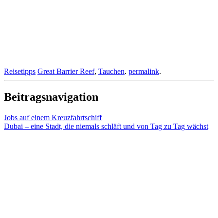
Reisetipps
Great Barrier Reef
,
Tauchen
.
permalink
.
Beitragsnavigation
Jobs auf einem Kreuzfahrtschiff
Dubai – eine Stadt, die niemals schläft und von Tag zu Tag wächst