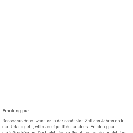
Erholung pur
Besonders dann, wenn es in der schönsten Zeit des Jahres ab in
den Urlaub geht, will man eigentlich nur eines: Erholung pur
genießen können. Doch nicht immer findet man auch den richtigen