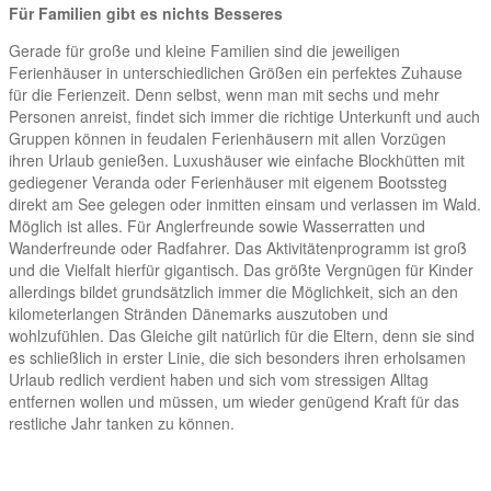
Für Familien gibt es nichts Besseres
Gerade für große und kleine Familien sind die jeweiligen
Ferienhäuser in unterschiedlichen Größen ein perfektes Zuhause
für die Ferienzeit. Denn selbst, wenn man mit sechs und mehr
Personen anreist, findet sich immer die richtige Unterkunft und auch
Gruppen können in feudalen Ferienhäusern mit allen Vorzügen
ihren Urlaub genießen. Luxushäuser wie einfache Blockhütten mit
gediegener Veranda oder Ferienhäuser mit eigenem Bootssteg
direkt am See gelegen oder inmitten einsam und verlassen im Wald.
Möglich ist alles. Für Anglerfreunde sowie Wasserratten und
Wanderfreunde oder Radfahrer. Das Aktivitätenprogramm ist groß
und die Vielfalt hierfür gigantisch. Das größte Vergnügen für Kinder
allerdings bildet grundsätzlich immer die Möglichkeit, sich an den
kilometerlangen Stränden Dänemarks auszutoben und
wohlzufühlen. Das Gleiche gilt natürlich für die Eltern, denn sie sind
es schließlich in erster Linie, die sich besonders ihren erholsamen
Urlaub redlich verdient haben und sich vom stressigen Alltag
entfernen wollen und müssen, um wieder genügend Kraft für das
restliche Jahr tanken zu können.