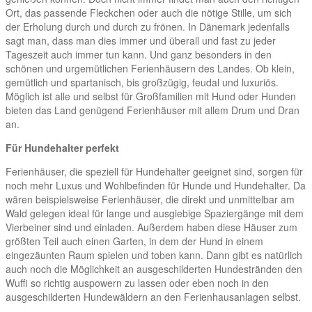
Ort, das passende Fleckchen oder auch die nötige Stille, um sich
der Erholung durch und durch zu frönen. In Dänemark jedenfalls
sagt man, dass man dies immer und überall und fast zu jeder
Tageszeit auch immer tun kann. Und ganz besonders in den
schönen und urgemütlichen Ferienhäusern des Landes. Ob klein,
gemütlich und spartanisch, bis großzügig, feudal und luxuriös.
Möglich ist alle und selbst für Großfamilien mit Hund oder Hunden
bieten das Land genügend Ferienhäuser mit allem Drum und Dran
an.
Für Hundehalter perfekt
Ferienhäuser, die speziell für Hundehalter geeignet sind, sorgen für
noch mehr Luxus und Wohlbefinden für Hunde und Hundehalter. Da
wären beispielsweise Ferienhäuser, die direkt und unmittelbar am
Wald gelegen ideal für lange und ausgiebige Spaziergänge mit dem
Vierbeiner sind und einladen. Außerdem haben diese Häuser zum
größten Teil auch einen Garten, in dem der Hund in einem
eingezäunten Raum spielen und toben kann. Dann gibt es natürlich
auch noch die Möglichkeit an ausgeschilderten Hundestränden den
Wuffi so richtig auspowern zu lassen oder eben noch in den
ausgeschilderten Hundewäldern an den Ferienhausanlagen selbst.