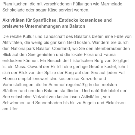
Pfannkuchen, die mit verschiedenen Füllungen wie Marmelade,
Schokolade oder sogar Käse serviert werden.
Aktivitäten für Sparfüchse: Entdecke kostenlose und
preiswerte Unternehmungen am Balaton
Die reiche Kultur und Landschaft des Balatons bieten eine Fülle von
Aktivitäten, die wenig bis gar kein Geld kosten. Wandern Sie durch
den Nationalpark Balaton-Oberland, wo Sie den atemberaubenden
Blick auf den See genießen und die lokale Flora und Fauna
entdecken können. Ein Besuch der historischen Burg von Szigliget
ist ein Muss. Obwohl der Eintritt eine geringe Gebühr kostet, lohnt
sich der Blick von der Spitze der Burg auf den See auf jeden Fall.
Ebenso empfehlenswert sind kostenlose Konzerte und
Veranstaltungen, die im Sommer regelmäßig in den meisten
Städten rund um den Balaton stattfinden. Und natürlich bietet der
See selbst eine Vielzahl von kostenlosen Aktivitäten, von
Schwimmen und Sonnenbaden bis hin zu Angeln und Picknicken
am Ufer.