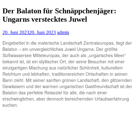
Der Balaton für Schnäppchenjäger:
Ungarns verstecktes Juwel
20. Juni 2023
20. Juni 2023
admin
Eingebettet in die malerische Landschaft Zentraleuropas, liegt der
Balaton – ein unvergleichliches Juwel Ungarns. Der größte
Süßwassersee Mitteleuropas, der auch als „ungarisches Meer“
bekannt ist, ist ein idyllischer Ort, der seine Besucher mit einer
einzigartigen Mischung aus natürlicher Schönheit, kulturellem
Reichtum und lebhaften, traditionsreichen Ortschaften in seinen
Bann zieht. Mit seiner sanften grünen Landschaft, den glitzernden
Gewässern und der warmen ungarischen Gastfreundschaft ist der
Balaton das perfekte Reiseziel für alle, die nach einer
erschwinglichen, aber dennoch bereichernden Urlaubserfahrung
suchen.