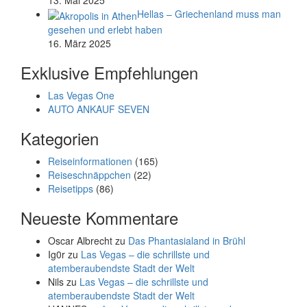
13. Mai 2025
Hellas – Griechenland muss man
gesehen und erlebt haben
16. März 2025
Exklusive Empfehlungen
Las Vegas One
AUTO ANKAUF SEVEN
Kategorien
Reiseinformationen
(165)
Reiseschnäppchen
(22)
Reisetipps
(86)
Neueste Kommentare
Oscar Albrecht
zu
Das Phantasialand in Brühl
Ig0r
zu
Las Vegas – die schrillste und
atemberaubendste Stadt der Welt
Nils
zu
Las Vegas – die schrillste und
atemberaubendste Stadt der Welt