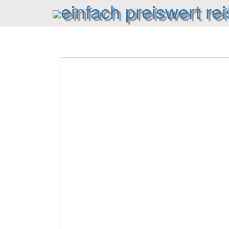
einfach preiswert re
Reiseinformationen und Reisetipps