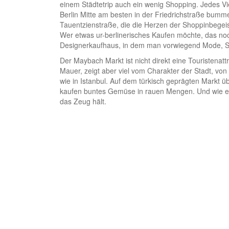
einem Städtetrip auch ein wenig Shopping. Jedes Vi
Berlin Mitte am besten in der Friedrichstraße bumme
Tauentzienstraße, die die Herzen der Shoppinbegeis
Wer etwas ur-berlinerisches Kaufen möchte, das noc
Designerkaufhaus, in dem man vorwiegend Mode, S
Der Maybach Markt ist nicht direkt eine Touristenat
Mauer, zeigt aber viel vom Charakter der Stadt, von 
wie in Istanbul. Auf dem türkisch geprägten Markt ü
kaufen buntes Gemüse in rauen Mengen. Und wie es s
das Zeug hält.