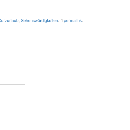
Kurzurlaub
,
Sehenswürdigkeiten
.
permalink
.