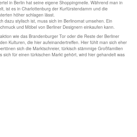
ertel in Berlin hat seine eigene Shoppingmeile. Während man in
lt, ist es in Charlottenburg der Kurfürstendamm und die
terten höher schlagen lässt.
h dazu stylisch ist, muss sich im Berlinomat umsehen. Ein
chmuck und Möbel von Berliner Designern einkaufen kann.
traktion wie das Brandenburger Tor oder die Reste der Berliner
den Kulturen, die hier aufeinandertreffen. Hier fühlt man sich eher
bertönen sich die Marktschreier, türkisch stämmige Großfamilien
ich für einen türkischen Markt gehört, wird hier gehandelt was