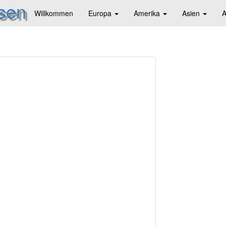
isen
Willkommen
Europa
Amerika
Asien
A